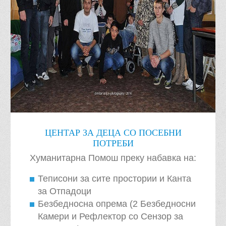
ЦЕНТАР ЗА ДЕЦА СО ПОСЕБНИ
ПОТРЕБИ
Хуманитарна Помош преку набавка на:
Теписони за сите простории и Канта
за Отпадоци
Безбедносна опрема (2 Безбедносни
Камери и Рефлектор со Сензор за