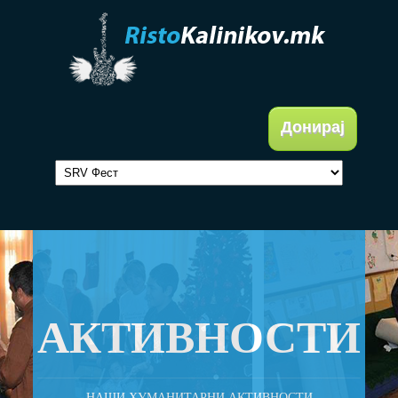
Донирај
АКТИВНОСТИ
НАШИ ХУМАНИТАРНИ АКТИВНОСТИ